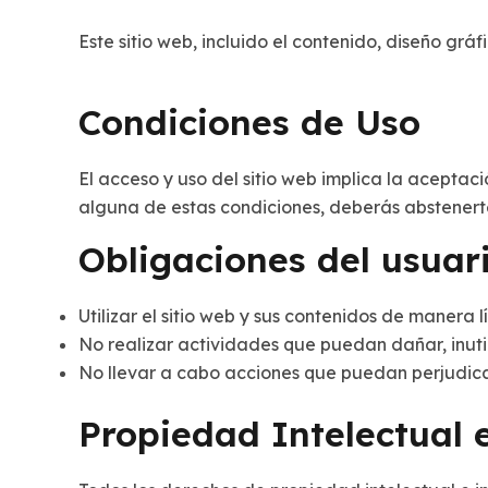
Este sitio web, incluido el contenido, diseño grá
Condiciones de Uso
El acceso y uso del sitio web implica la aceptac
alguna de estas condiciones, deberás abstenerte 
Obligaciones del usuar
Utilizar el sitio web y sus contenidos de manera l
No realizar actividades que puedan dañar, inutil
No llevar a cabo acciones que puedan perjudicar 
Propiedad Intelectual e