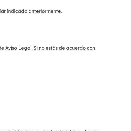
ular indicado anteriormente.
ste Aviso Legal. Si no estás de acuerdo con