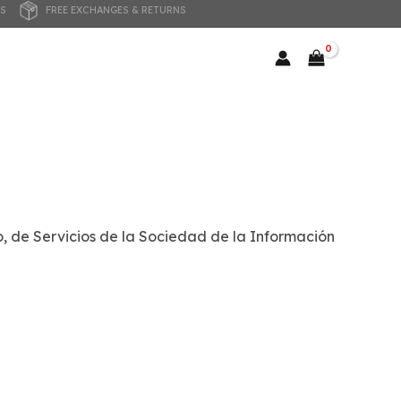
NTS
FREE EXCHANGES & RETURNS
io, de Servicios de la Sociedad de la Información