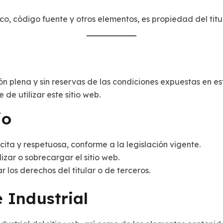
fico, código fuente y otros elementos, es propiedad del tit
ión plena y sin reservas de las condiciones expuestas en e
de utilizar este sitio web.
io
ícita y respetuosa, conforme a la legislación vigente.
izar o sobrecargar el sitio web.
los derechos del titular o de terceros.
 Industrial