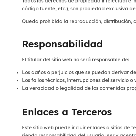
Todos los derechos de propiedad intelectual e ind
código fuente, etc.), son propiedad exclusiva del 
Queda prohibida la reproducción, distribución, c
Responsabilidad
El titular del sitio web no será responsable de:
Los daños o perjuicios que se puedan derivar del
Los fallos técnicos, interrupciones del servicio 
La veracidad o legalidad de los contenidos prop
Enlaces a Terceros
Este sitio web puede incluir enlaces a sitios de te
siendo responsabilidad del usuario leer y acepta